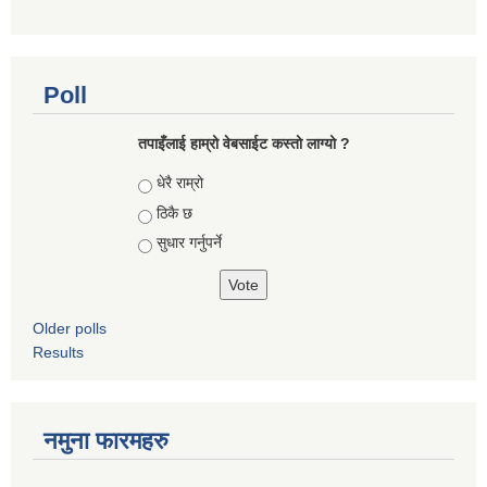
Poll
तपाइँलाई हाम्रो वेबसाईट कस्तो लाग्यो ?
Choices
धेरै राम्रो
ठिकै छ
सुधार गर्नुपर्ने
Older polls
Results
नमुना फारमहरु